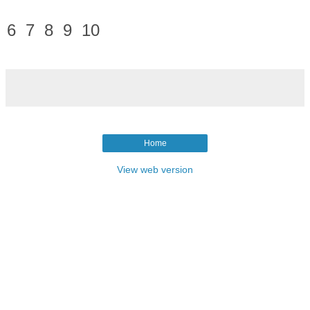
6 7 8 9 10
Home
View web version