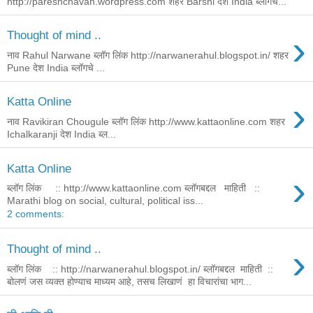
http://pareshchavan.wordpress.com शहर Barshi देश India ब्लॉगचे...
›
Thought of mind ..
नाव Rahul Narwane ब्लॉग लिंक http://narwanerahul.blogspot.in/ शहर
Pune देश India ब्लॉगचे ...
›
Katta Online
नाव Ravikiran Chougule ब्लॉग लिंक http://www.kattaonline.com शहर
Ichalkaranji देश India ब्ल...
Katta Online
›
ब्लॉग लिंक :: http://www.kattaonline.com ब्लॉगबद्दल माहिती ::
Marathi blog on social, cultural, political iss...
2 comments:
›
Thought of mind ..
ब्लॉग लिंक :: http://narwanerahul.blogspot.in/ ब्लॉगबद्दल माहिती ::
बोलणं जस व्यक्त होण्याच माध्यम आहे, तसच लिखाणं हा विचारांचा भाग...