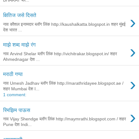
BHARAT ब्ल...
›
क्षितिज जसे दिसते
नाव कौशल इनामदार ब्लॉग लिंक http://kaushalkatta.blogspot.in शहर मुंबई
देश भारत ...
›
माझे शब्द माझे रंग
नाव Arvind Shelar ब्लॉग लिंक http://vichitrakar.blogspot.in/ शहर
Ahmednagar देश ...
मराठी गप्पा
›
नाव Umesh Jadhav ब्लॉग लिंक http://marathridayee.blogspot.ae /
शहर Mumbai देश I...
1 comment:
›
रिमझिम पाऊस
नाव Vijay Shendge ब्लॉग लिंक http://maymrathi.blogspot.com / शहर
Pune देश Indi...