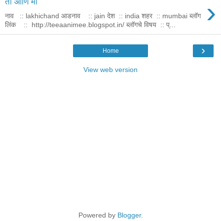
›
ती आणि मी
नाव :: lakhichand आडनाव :: jain देश :: india शहर :: mumbai ब्लॉग
लिंक :: http://teeaanimee.blogspot.in/ ब्लॉगचे विषय :: प्...
›
Home
View web version
Powered by
Blogger
.