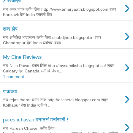
›
अमरयात्री
नाव अमर पवार ब्लॉग लिंक http://www.amaryaatri.blogspot.com शहर
Kankavli देश India ब्लॉगचे विष...
›
शब्द झेप
नाव अनिकेत भांदककर ब्लॉग लिंक shabdjhep.blogspot.in शहर
Chandrapur देश India ब्लॉगचे विषय ...
My Cine Reviews
›
नाव Nitin Pawar ब्लॉग लिंक http://mysamiksha.blogspot.ca/ शहर
Calgary देश Canada ब्लॉगचे विषय...
1 comment:
›
पाकळ्या
नाव tejas thorat ब्लॉग लिंक http://divinetej.blogspot.com शहर
Kolhapur देश India ब्लॉगचे ...
›
pareshchavan मनातलं मनांसाठी !
नाव Paresh Chavan ब्लॉग लिंक