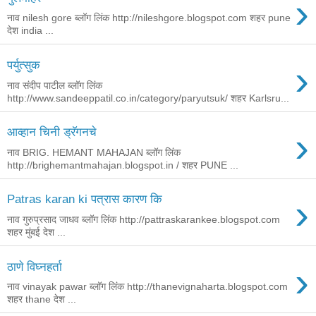
›
नाव nilesh gore ब्लॉग लिंक http://nileshgore.blogspot.com शहर pune
देश india ...
›
पर्युत्सुक
नाव संदीप पाटील ब्लॉग लिंक
http://www.sandeeppatil.co.in/category/paryutsuk/ शहर Karlsru...
›
आव्हान चिनी ड्रॅगनचे
नाव BRIG. HEMANT MAHAJAN ब्लॉग लिंक
http://brighemantmahajan.blogspot.in / शहर PUNE ...
›
Patras karan ki पत्रास कारण कि
नाव गुरुप्रसाद जाधव ब्लॉग लिंक http://pattraskarankee.blogspot.com
शहर मुंबई देश ...
›
ठाणे विघ्नहर्ता
नाव vinayak pawar ब्लॉग लिंक http://thanevignaharta.blogspot.com
शहर thane देश ...