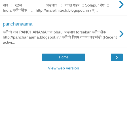
›
नाव :: सूरज आडनाव :: बागल शहर :: Solapur देश ::
India ब्लॉग लिंक :: http://marathitech.blogspot. in / ब्...
panchanaama
›
ब्लॉगचे नाव PANCHANAMA नाव bhau आडनाव torsekar ब्लॉग लिंक
http://panchanaama.blogspot.in/ ब्लॉगचे विषय ताज्या घडामोडी (Recent
activi...
›
Home
View web version