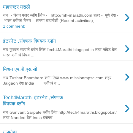
महाराष्ट्र मराठी
›
नाव - चेतन पगार ब्लॉग लिंक - http://mh-marathi.com शहर - पुणे देश -
भारत ब्लॉगचे विषय - ताज्या घडामोडी (Recent activities),...
1 comment:
›
इंटरनेट ,संगणक विषयक ब्लॉग
नाव गुणवंत सरपाते ब्लॉग लिंक Tech4Marathi.blogspot.in शहर नांदेड देश
भारत ब्लॉगचे विषय ...
›
मिशन एम.पी.एस.सी
नाव Tushar Bhambare ब्लॉग लिंक www.missionmpsc.com शहर
Jalgaon देश India ब्लॉगचे व...
Tech4Marathi इंटरनेट ,संगणक
›
विषयक ब्लॉग
नाव Gunvant Sarpate ब्लॉग लिंक http://tech4marathi.blogspot.in/
शहर Nanded देश India ब्लॉगच...
गुलमोहर