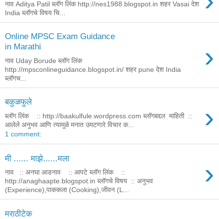
›
नाव Aditya Patil ब्लॉग लिंक http://nes1988.blogspot.in शहर Vasai देश
India ब्लॉगचे विषय चि...
Online MPSC Exam Guidance
›
in Marathi
नाव Uday Borude ब्लॉग लिंक
http://mpsconlineguidance.blogspot.in/ शहर pune देश India
ब्लॉगच...
बकुळफुले
›
ब्लॉग लिंक :: http://baakulfule.wordpress.com ब्लॉगबद्दल माहिती ::
आलेले अनुभव आणि त्यामुळे मनात उमटणारे विचार क...
1 comment:
मी ...... माझे......मला
›
नाव :: अनघा आडनाव :: आपटे ब्लॉग लिंक ::
http://anaghaapte.blogspot.in ब्लॉगचे विषय :: अनुभव
(Experience),पाककला (Cooking),जीवन (L...
मराठीटेक