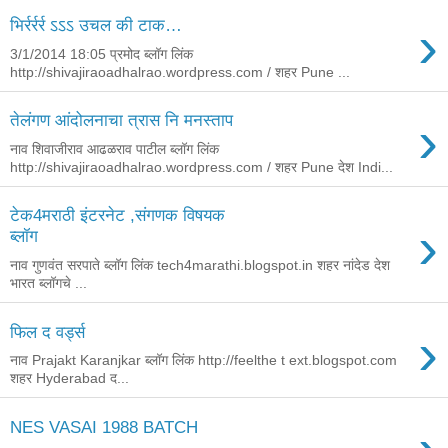
›
भिर्रर्रर्र ऽऽऽ उचल की टाक…
3/1/2014 18:05 प्रमोद ब्लॉग लिंक
http://shivajiraoadhalrao.wordpress.com / शहर Pune ...
›
तेलंगण आंदोलनाचा त्रास नि मनस्ताप
नाव शिवाजीराव आढळराव पाटील ब्लॉग लिंक
http://shivajiraoadhalrao.wordpress.com / शहर Pune देश Indi...
टेक4मराठी इंटरनेट ,संगणक विषयक
›
ब्लॉग
नाव गुणवंत सरपाते ब्लॉग लिंक tech4marathi.blogspot.in शहर नांदेड देश
भारत ब्लॉगचे ...
›
फिल द वर्ड्स
नाव Prajakt Karanjkar ब्लॉग लिंक http://feelthe t ext.blogspot.com
शहर Hyderabad द...
NES VASAI 1988 BATCH