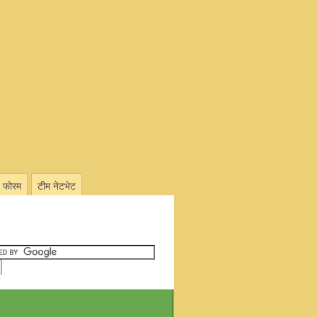
फोरम
टीम नेटभेट