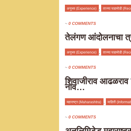
,
अनुभव (Experience)
ताज्या घडामोडी (Rec
~
0 COMMENTS
तेलंगण आंदोलनाचा त्
,
अनुभव (Experience)
ताज्या घडामोडी (Rec
~
0 COMMENTS
शिवाजीराव आढळराव 
नाव…
,
महाराष्ट्र (Maharashtra)
माहिती (Informat
~
0 COMMENTS
अनलिमिटेड महाराष्ट्