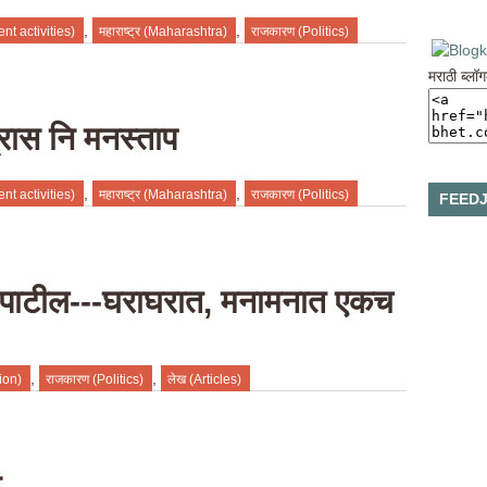
,
,
ent activities)
महाराष्ट्र (Maharashtra)
राजकारण (Politics)
मराठी ब्लॉ
रास नि मनस्ताप
,
,
ent activities)
महाराष्ट्र (Maharashtra)
राजकारण (Politics)
FEEDJ
पाटील---घराघरात, मनामनात एकच
,
,
ion)
राजकारण (Politics)
लेख (Articles)
र