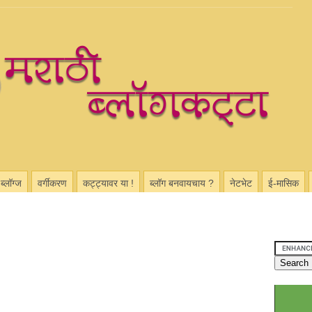
ब्लॉग्ज
वर्गीकरण
कट्ट्यावर या !
ब्लॉग बनवायचाय ?
नेटभेट
ई-मासिक