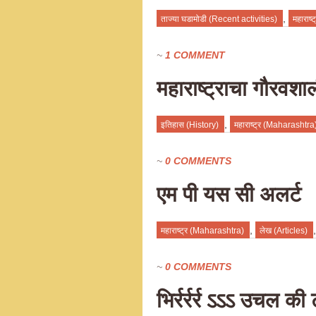
,
ताज्या घडामोडी (Recent activities)
महाराष
~
1 COMMENT
महाराष्ट्राचा गौरवश
,
इतिहास (History)
महाराष्ट्र (Maharashtra
~
0 COMMENTS
एम पी यस सी अलर्ट
,
महाराष्ट्र (Maharashtra)
लेख (Articles)
~
0 COMMENTS
भिर्रर्रर्र ऽऽऽ उचल 