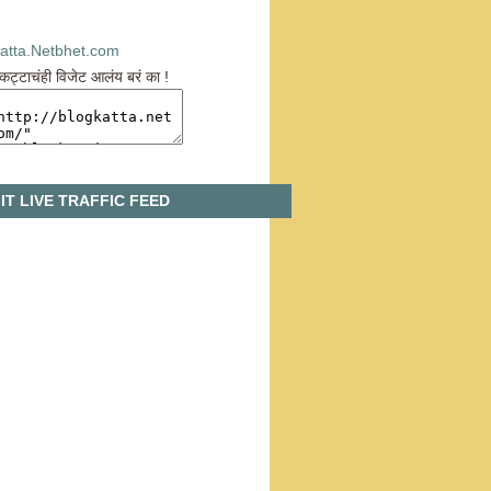
गकट्टाचंही विजेट आलंय बरं का !
IT LIVE TRAFFIC FEED